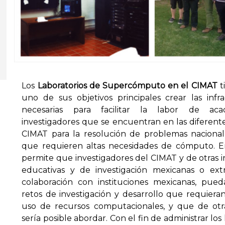
Los
Laboratorios de Supercómputo en el CIMAT
t
uno de sus objetivos principales crear las infra
necesarias para facilitar la labor de ac
investigadores que se encuentran en las diferent
CIMAT para la resolución de problemas nacional
que requieren altas necesidades de cómputo. E
permite que investigadores del CIMAT y de otras i
educativas y de investigación mexicanas o extr
colaboración con instituciones mexicanas, pue
retos de investigación y desarrollo que requiera
uso de recursos computacionales, y que de ot
sería posible abordar. Con el fin de administrar los