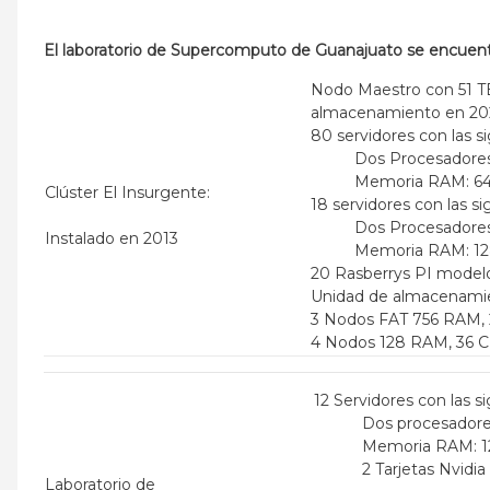
El laboratorio de Supercomputo de Guanajuato se encuentr
Nodo Maestro con 51 TB
almacenamiento en 20
80 servidores con las si
Dos Procesadores 
Memoria RAM: 64
Clúster El Insurgente:
18 servidores con las si
Dos Procesadores 
Instalado en 2013
Memoria RAM: 1
20 Rasberrys PI modelo
Unidad de almacenamien
3 Nodos FAT 756 RAM, 2
4 Nodos 128 RAM, 36 CP
12 Servidores con las si
Dos procesadores 
Memoria RAM: 
2 Tarjetas Nvidi
Laboratorio de