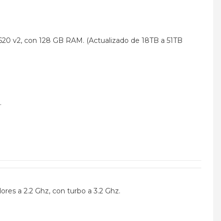
20 v2, con 128 GB RAM. (Actualizado de 18TB a 51TB
.
res a 2.2 Ghz, con turbo a 3.2 Ghz.