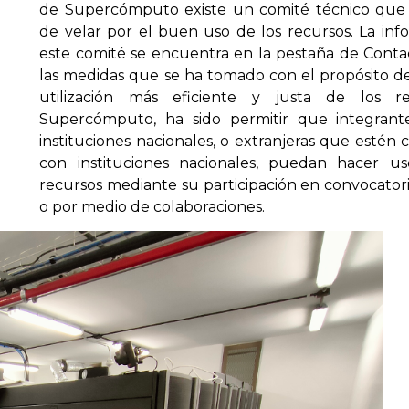
de Supercómputo existe un comité técnico que
de velar por el buen uso de los recursos. La inf
este comité se encuentra en la pestaña de Conta
las medidas que se ha tomado con el propósito d
utilización más eficiente y justa de los r
Supercómputo, ha sido permitir que integrant
instituciones nacionales, o extranjeras que estén
con instituciones nacionales, puedan hacer u
recursos mediante su participación en convocatori
o por medio de colaboraciones.