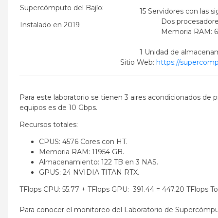
Supercómputo del Bajío:
15 Servidores con las si
Dos procesadores
Instalado en 2019
Memoria RAM: 
1 Unidad de almacenam
Sitio Web:
https://supercomp
Para este laboratorio se tienen 3 aires acondicionados de 
equipos es de 10 Gbps.
Recursos totales:
CPUS: 4576 Cores con HT.
Memoria RAM: 11954 GB.
Almacenamiento: 122 TB en 3 NAS.
GPUS: 24 NVIDIA TITAN RTX.
TFlops CPU: 55.77 + TFlops GPU: 391.44 = 447.20 TFlops To
Para conocer el monitoreo del Laboratorio de Supercómp