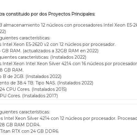
a constituido por dos Proyectos Principales:
 almacenamiento 12 núcleos con procesadores Intel Xeon E5-26
22)
guientes características:
Intel Xeon E5-2620 v2 con 12 núcleos por procesador.
 GB RAM. (actualizados a 32GB RAM en 2022)
guientes características: (Instalados 2022)
Intel Xeon Intel Xeon Silver 4214 con 16 núcleos por procesador
28 GB RAM.
 B de 2GB. (Instalados 2022)
to de 38.4 TB. Tipo NAS. (Instalados 2022)
4 CPU Cores. (Instalados 2015)
U Cores. (Instalados 2017)
guientes características:
Intel Xeon Silver 4214 con 12 núcleos por procesador. Procesado
128 GB RAM DDR4.
a Titan RTX con 24 GB DDR6.